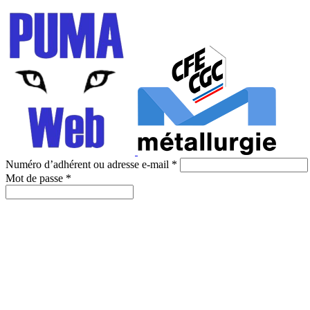
Numéro d’adhérent ou adresse e-mail
*
Mot de passe
*